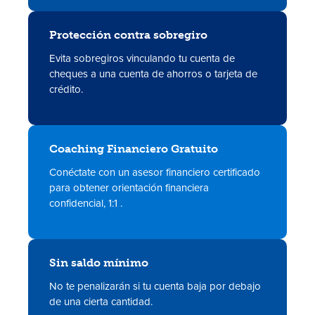
Protección contra sobregiro
Evita sobregiros
vinculando tu cuenta de
cheques a una cuenta de ahorros o tarjeta de
crédito.
Coaching Financiero Gratuito
Conéctate con un asesor financiero certificado
para obtener orientación financiera
confidencial, 1:1
.
Sin saldo mínimo
No te penalizarán si tu cuenta baja por debajo
de una cierta cantidad.