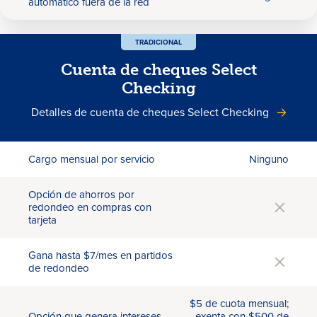
automático fuera de la red
TRADICIONAL
Cuenta de cheques Select
Checking
Detalles de cuenta de cheques Select Checking
Cargo mensual por servicio
Ninguno
Opción de ahorros por
redondeo en compras con
tarjeta
Gana hasta $7/mes en partidos
de redondeo
$5 de cuota mensual;
Opción que genera intereses
exenta con $500 de