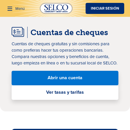
SALTAR AL CONTENIDO PRINCIPAL
INICIAR SESIÓN
Menú
Cuentas de cheques
Buscar
Cuentas de cheques gratuitas y sin comisiones para
como prefieras hacer tus operaciones bancarias.
Compara nuestras opciones y beneficios de cuenta,
luego empieza en línea o en tu sucursal local de SELCO.
Abrir una cuenta
Ver tasas y tarifas