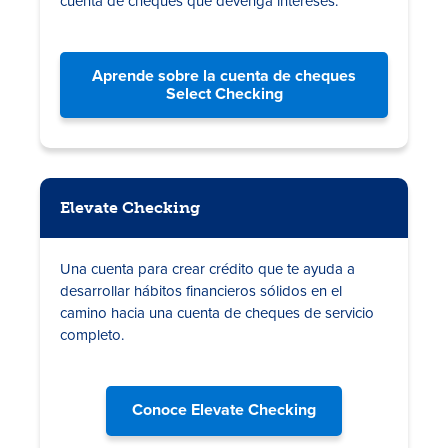
cuenta de cheques que devenga intereses
.
Aprende sobre la cuenta de cheques
Select Checking
Elevate Checking
Una cuenta para crear crédito que te ayuda a
desarrollar hábitos financieros sólidos en el
camino hacia una cuenta de cheques de servicio
completo.
Conoce Elevate Checking