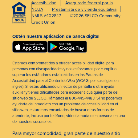
Accesibilidad
Asegurado federal por la
NCUA
Prestamista de vivienda equitativa
NMLS #402847
©2026 SELCO Community
Credit Union
Obtén nuestra aplicación de banca digital
Estamos comprometidos a ofrecer accesibilidad digital para
personas con discapacidades y nos esforzamos por cumplir o
superar los estándares establecidos en las Pautas de
Accesibilidad para el Contenido Web (WCAG, por sus siglas en
inglés). Si estás utilizando un lector de pantalla u otra ayuda
auxiliar y tienes dificultades para acceder a cualquier parte del
sitio web de SELCO, llámanos al 800-445-4483. Si no podemos
ayudarte de inmediato con un problema de accesibilidad en el
sitio web, estaremos encantados de buscar otras formas de
atenderte, incluso por teléfono, videollamada o en persona en una
de nuestras sucursales.
Para mayor comodidad, gran parte de nuestro sitio