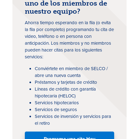
uno de los miembros de
nuestro equipo?
Ahorra tiempo esperando en la fila (o evita
la fila por completo) programando tu cita de
video, teléfono o en persona con
anticipación. Los miembros y no miembros
pueden hacer citas para los siguientes
servicios:
Tasas
Conviértete en miembro de SELCO /
abre una nueva cuenta
Sucursales
Préstamos y tarjetas de crédito
Contáctanos
Líneas de crédito con garantía
hipotecaria (HELOC)
Hazte miembro
Servicios hipotecarios
Servicios de seguros
Registrarse en la banca digital
Servicios de inversión y servicios para
el retiro
In English
Programa una cita Hoy