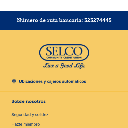
Número de ruta bancaria: 323274445
Ubicaciones y cajeros automáticos
Sobre nosotros
Seguridad y solidez
Hazte miembro