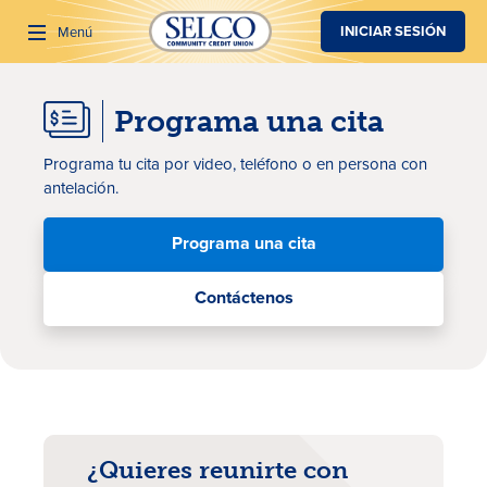
SALTAR AL CONTENIDO PRINCIPAL
INICIAR SESIÓN
Menú
Programa una cita
Buscar
Programa tu cita por video, teléfono o en persona con
antelación.
Programa una cita
Contáctenos
¿Quieres reunirte con