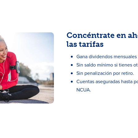
Concéntrate en ah
las tarifas
Gana dividendos mensuales s
Sin saldo mínimo si tienes o
Sin penalización por retiro.
Cuentas aseguradas hasta p
NCUA.