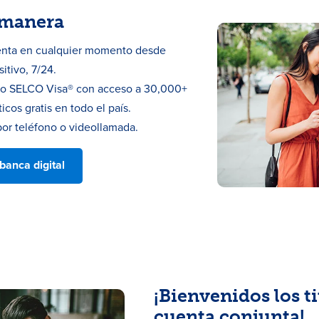
 manera
enta en cualquier momento desde
itivo, 7/24.
ito SELCO Visa® con acceso a 30,000+
icos gratis en todo el país.
 por teléfono o videollamada.
banca digital
¡Bienvenidos los ti
cuenta conjunta!