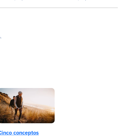
.
Cinco conceptos