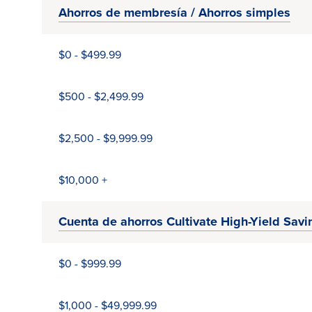
Ahorros de membresía / Ahorros simples
$0 - $499.99
$500 - $2,499.99
$2,500 - $9,999.99
$10,000 +
Cuenta de ahorros Cultivate High-Yield Savi
$0 - $999.99
$1,000 - $49,999.99