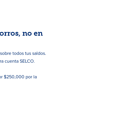
orros, no en
obre todos tus saldos.
tra cuenta SELCO.
or $250,000 por la