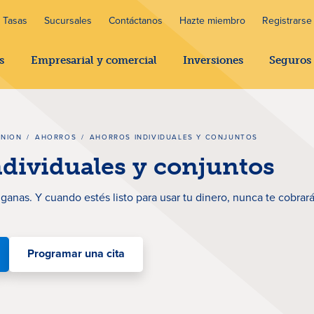
Tasas
Sucursales
Contáctanos
Hazte miembro
Registrarse 
s
Empresarial y comercial
Inversiones
Seguros
UNION
/
AHORROS
/
AHORROS INDIVIDUALES Y CONJUNTOS
dividuales y conjuntos
anas. Y cuando estés listo para usar tu dinero, nunca te cobrar
Programar una cita