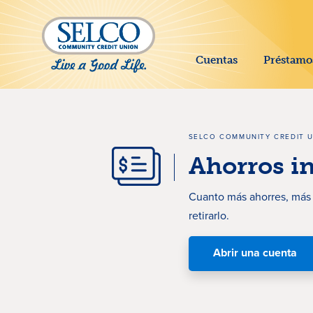
SALTAR AL CONTENIDO PRINCIPAL
Cuentas
Préstamo
SELCO COMMUNITY CREDIT 
Ahorros in
Cuanto más ahorres, más g
retirarlo.
Abrir una cuenta