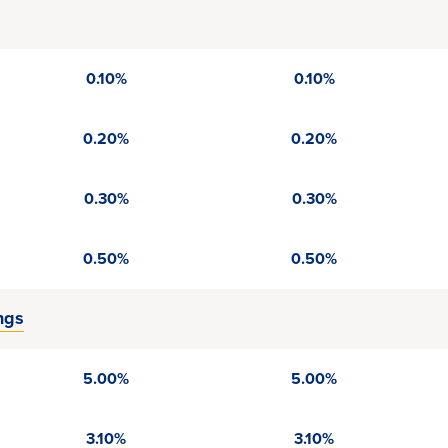
0.10%
0.10%
0.20%
0.20%
0.30%
0.30%
0.50%
0.50%
ngs
5.00%
5.00%
3.10%
3.10%