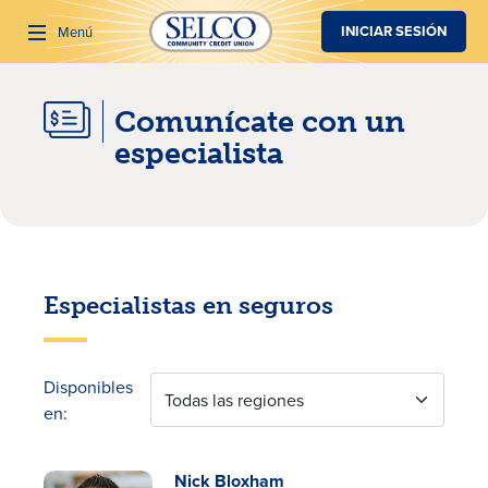
SALTAR AL CONTENIDO PRINCIPAL
INICIAR SESIÓN
Menú
Comunícate con un
Buscar
especialista
Especialistas en seguros
Disponibles
Todas las regiones
en:
Nick Bloxham