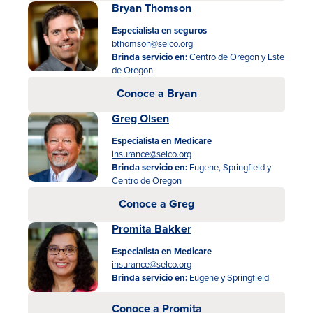
Bryan Thomson
Especialista en seguros
bthomson@selco.org
Brinda servicio en:
Centro de Oregon y Este
de Oregon
Conoce a Bryan
Greg Olsen
Especialista en Medicare
insurance@selco.org
Brinda servicio en:
Eugene, Springfield y
Centro de Oregon
Conoce a Greg
Promita Bakker
Especialista en Medicare
insurance@selco.org
Brinda servicio en:
Eugene y Springfield
Conoce a Promita