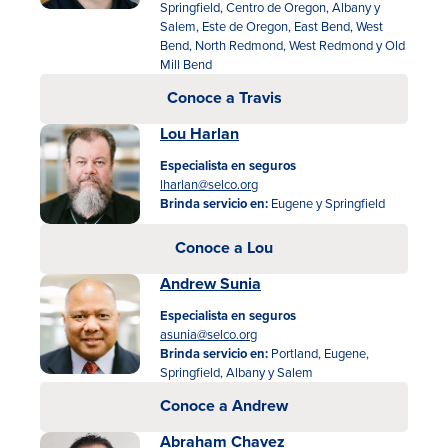
Springfield, Centro de Oregon, Albany y
Salem, Este de Oregon, East Bend, West
Bend, North Redmond, West Redmond y Old
Mill Bend
Conoce a Travis
Lou Harlan
Especialista en seguros
lharlan@selco.org
Brinda servicio en:
Eugene y Springfield
Conoce a Lou
Andrew Sunia
Especialista en seguros
asunia@selco.org
Brinda servicio en:
Portland, Eugene,
Springfield, Albany y Salem
Conoce a Andrew
Abraham Chavez