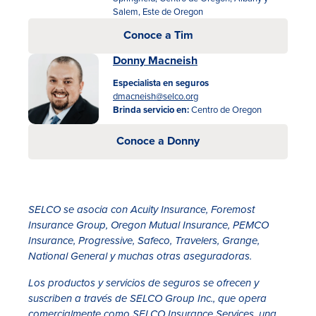
Salem, Este de Oregon
Conoce a Tim
Donny Macneish
Especialista en seguros
dmacneish@selco.org
Brinda servicio en:
Centro de Oregon
Conoce a Donny
SELCO se asocia con Acuity Insurance, Foremost
Insurance Group, Oregon Mutual Insurance, PEMCO
Insurance, Progressive, Safeco, Travelers, Grange,
National General y muchas otras aseguradoras.
Los productos y servicios de seguros se ofrecen y
suscriben a través de SELCO Group Inc., que opera
comercialmente como SELCO Insurance Services, una