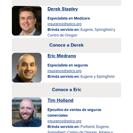
Derek Stapley
Especialista en Medicare
insurance@selco.org
Brinda servicio en:
Eugene, Springfield y
Centro de Oregon
Conoce a Derek
Eric Medrano
Especialista en seguros
insurance@selco.org
Brinda servicio en:
Eugene y Springfield
Conoce a Eric
Tim Holland
Ejecutivo de ventas de seguros
comerciales
insurance@selco.org
Brinda servicio en:
Portland, Eugene,
Springfield, Centro de Oregon, Albany y