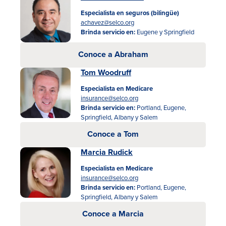
Especialista en seguros (bilingüe)
achavez@selco.org
Brinda servicio en:
Eugene y Springfield
Conoce a Abraham
Tom Woodruff
Especialista en Medicare
insurance@selco.org
Brinda servicio en:
Portland, Eugene,
Springfield, Albany y Salem
Conoce a Tom
Marcia Rudick
Especialista en Medicare
insurance@selco.org
Brinda servicio en:
Portland, Eugene,
Springfield, Albany y Salem
Conoce a Marcia