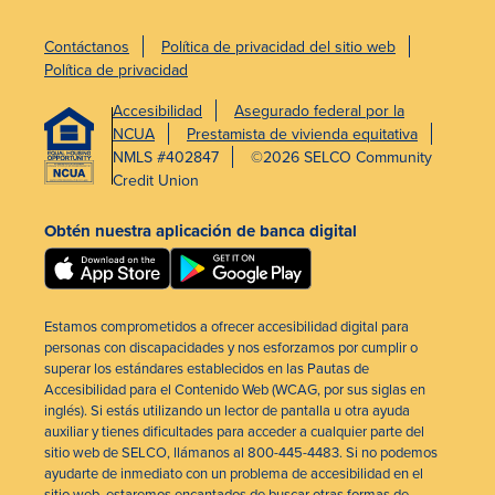
Contáctanos
Política de privacidad del sitio web
Política de privacidad
Accesibilidad
Asegurado federal por la
NCUA
Prestamista de vivienda equitativa
NMLS #402847
©2026 SELCO Community
Credit Union
Obtén nuestra aplicación de banca digital
Estamos comprometidos a ofrecer accesibilidad digital para
personas con discapacidades y nos esforzamos por cumplir o
superar los estándares establecidos en las Pautas de
Accesibilidad para el Contenido Web (WCAG, por sus siglas en
inglés). Si estás utilizando un lector de pantalla u otra ayuda
auxiliar y tienes dificultades para acceder a cualquier parte del
sitio web de SELCO, llámanos al 800-445-4483. Si no podemos
ayudarte de inmediato con un problema de accesibilidad en el
sitio web, estaremos encantados de buscar otras formas de