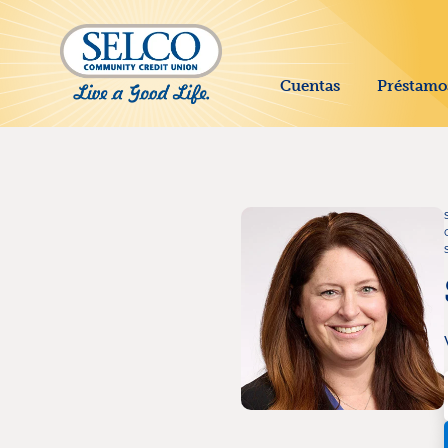
SALTAR AL CONTENIDO PRINCIPAL
Cuentas
Préstamo