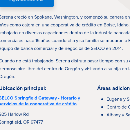
Serena creció en Spokane, Washington, y comenzó su carrera en
años como cajera en una cooperativa de crédito en Boise, Idaho
trabajado en diversas capacidades dentro de la industria bancari
comerciales hace 15 años cuando ella y su familia se mudaron a 
equipo de banca comercial y de negocios de SELCO en 2014.
Cuando no está trabajando, Serena disfruta pasar tiempo con su
hermoso aire libre del centro de Oregón y visitando a su hija en l
Oregón.
Ubicación principal:
Áreas adicion
SELCO Springfield Gateway - Horario y
Eugene y Sp
servicios de la cooperativa de crédito
Centro de 
925 Harlow Rd
Albany y S
Springfield, OR 97477