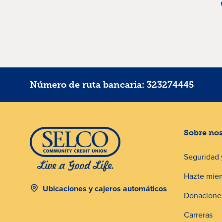
Número de ruta bancaria: 323274445
Sobre no
Seguridad 
Hazte mie
Ubicaciones y cajeros automáticos
Donaciones
Carreras