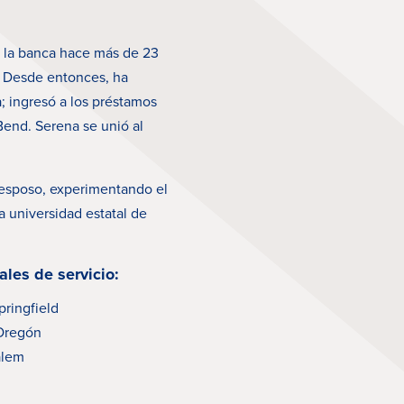
 la banca hace más de 23
. Desde entonces, ha
a; ingresó a los préstamos
Bend. Serena se unió al
 esposo, experimentando el
a universidad estatal de
ales de servicio:
ringfield
Oregón
alem