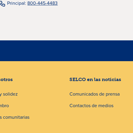
Principal:
800-445-4483
sotros
SELCO en las noticias
y solidez
Comunicados de prensa
mbro
Contactos de medios
 comunitarias