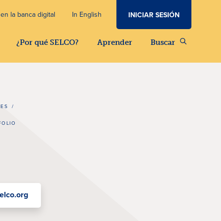
en la banca digital
In English
INICIAR SESIÓN
¿Por qué SELCO?
Aprender
Buscar
LES
/
FOLIO
elco.org