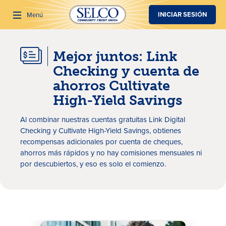
SALTAR AL CONTENIDO PRINCIPAL
INICIAR SESIÓN
Menú
Mejor juntos: Link
Buscar
Checking y cuenta de
ahorros Cultivate
High-Yield Savings
Al combinar nuestras cuentas gratuitas Link Digital
Checking y Cultivate High-Yield Savings, obtienes
recompensas adicionales por cuenta de cheques,
ahorros más rápidos y no hay comisiones mensuales ni
por descubiertos, y eso es solo el comienzo.