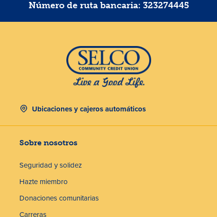
Número de ruta bancaria: 323274445
Ubicaciones y cajeros automáticos
Sobre nosotros
Seguridad y solidez
Hazte miembro
Donaciones comunitarias
Carreras