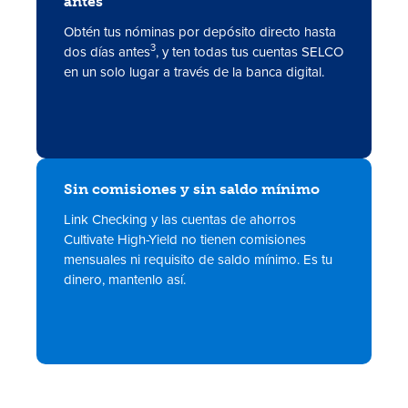
antes
Obtén tus nóminas por depósito directo hasta
3
dos días antes
, y ten todas tus cuentas SELCO
en un solo lugar a través de la banca digital.
Sin comisiones y sin saldo mínimo
Link Checking y las cuentas de ahorros
Cultivate High-Yield no tienen comisiones
mensuales ni requisito de saldo mínimo. Es tu
dinero, mantenlo así.