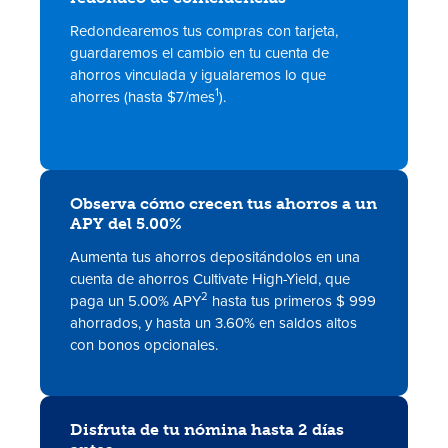
Redondearemos tus compras con tarjeta,
guardaremos el cambio en tu cuenta de
ahorros vinculada y igualaremos lo que
1
ahorres (hasta $7/mes
).
Observa cómo crecen tus ahorros a un
APY del 5.00%
Aumenta tus ahorros depositándolos en una
cuenta de ahorros Cultivate High-Yield, que
2
paga un 5.00% APY
hasta tus primeros $ 999
ahorrados, y hasta un 3.60% en saldos altos
con bonos opcionales.
Disfruta de tu nómina hasta 2 días