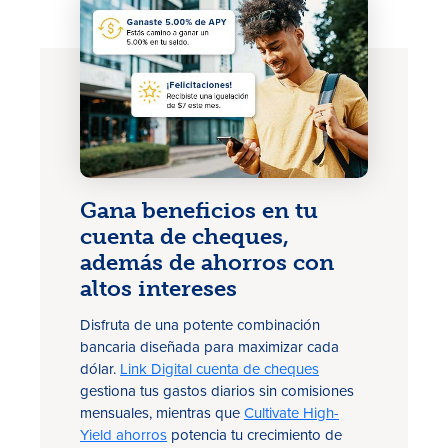
Tasas
Gana beneficios en tu
cuenta de cheques,
Sucursales
además de ahorros con
altos intereses
Contáctanos
Disfruta de una potente combinación
Hazte miembro
bancaria diseñada para maximizar cada
dólar.
Link Digital cuenta de cheques
Registrarse en la banca digital
gestiona tus gastos diarios sin comisiones
mensuales, mientras que
Cultivate High-
In English
Yield ahorros
potencia tu crecimiento de