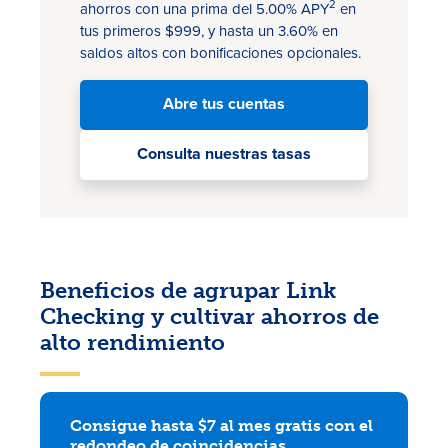
2
ahorros con una prima del 5.00% APY
en
tus primeros $999, y hasta un 3.60% en
saldos altos con bonificaciones opcionales.
Abre tus cuentas
Consulta nuestras tasas
Beneficios de agrupar Link
Checking y cultivar ahorros de
alto rendimiento
Consigue hasta $7 al mes gratis con el
redondeo de coincidencias