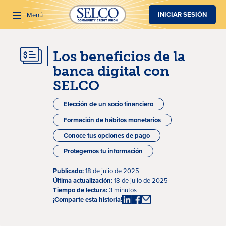
SALTAR AL CONTENIDO PRINCIPAL
INICIAR SESIÓN
Menú
Los beneficios de la
Buscar
banca digital con
SELCO
Elección de un socio financiero
Formación de hábitos monetarios
Conoce tus opciones de pago
Protegemos tu información
Publicado:
18 de julio de 2025
Última actualización:
18 de julio de 2025
Tiempo de lectura:
3 minutos
¡Comparte esta historia!