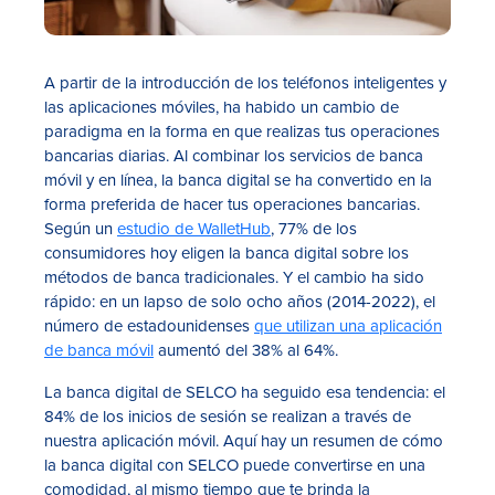
A partir de la introducción de los teléfonos inteligentes y
las aplicaciones móviles, ha habido un cambio de
paradigma en la forma en que realizas tus operaciones
bancarias diarias. Al combinar los servicios de banca
móvil y en línea, la banca digital se ha convertido en la
forma preferida de hacer tus operaciones bancarias.
Según un
estudio de WalletHub
, 77% de los
consumidores hoy eligen la banca digital sobre los
métodos de banca tradicionales. Y el cambio ha sido
rápido: en un lapso de solo ocho años (2014-2022), el
número de estadounidenses
que utilizan una aplicación
de banca móvil
aumentó del 38% al 64%.
La banca digital de SELCO ha seguido esa tendencia: el
84% de los inicios de sesión se realizan a través de
nuestra aplicación móvil. Aquí hay un resumen de cómo
la banca digital con SELCO puede convertirse en una
comodidad, al mismo tiempo que te brinda la