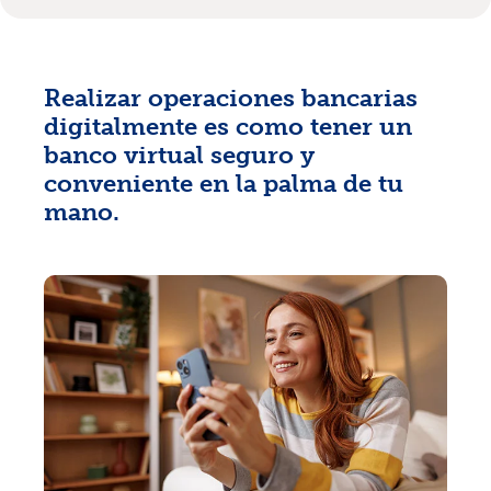
Realizar operaciones bancarias
digitalmente es como tener un
banco virtual seguro y
conveniente en la palma de tu
mano.
Tasas
Sucursales
Contáctanos
Hazte miembro
Registrarse en la banca digital
In English