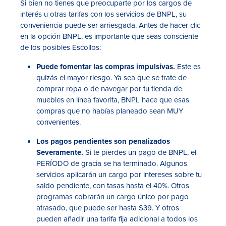
Si bien no tienes que preocuparte por los cargos de
interés u otras tarifas con los servicios de BNPL, su
conveniencia puede ser arriesgada. Antes de hacer clic
en la opción BNPL, es importante que seas consciente
de los posibles Escollos:
Puede fomentar las compras impulsivas.
Este es
quizás el mayor riesgo. Ya sea que se trate de
comprar ropa o de navegar por tu tienda de
muebles en línea favorita, BNPL hace que esas
compras que no habías planeado sean MUY
convenientes.
Los pagos pendientes son penalizados
Severamente.
Si te pierdes un pago de BNPL, el
PERÍODO de gracia se ha terminado. Algunos
servicios aplicarán un cargo por intereses sobre tu
saldo pendiente, con tasas hasta el 40%. Otros
programas cobrarán un cargo único por pago
atrasado, que puede ser hasta $39. Y otros
pueden añadir una tarifa fija adicional a todos los