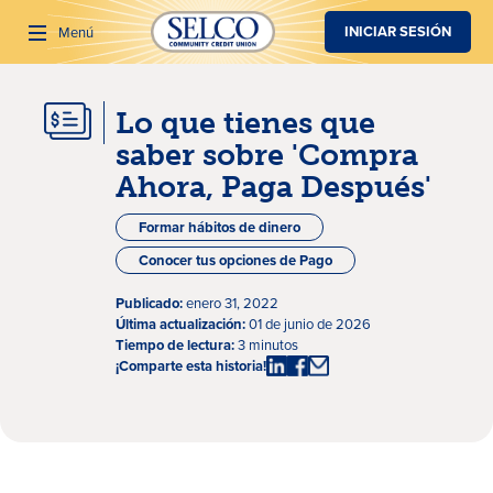
SALTAR AL CONTENIDO PRINCIPAL
INICIAR SESIÓN
Menú
Lo que tienes que
Buscar
saber sobre 'Compra
Ahora, Paga Después'
Formar hábitos de dinero
Conocer tus opciones de Pago
Publicado:
enero 31, 2022
Última actualización:
01 de junio de 2026
Tiempo de lectura:
3 minutos
¡Comparte esta historia!