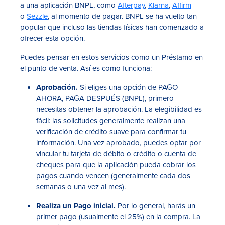
a una aplicación BNPL, como
Afterpay
,
Klarna
,
Affirm
o
Sezzle
, al momento de pagar. BNPL se ha vuelto tan
popular que incluso las tiendas físicas han comenzado a
ofrecer esta opción.
Puedes pensar en estos servicios como un Préstamo en
el punto de venta. Así es como funciona:
Aprobación.
Si eliges una opción de PAGO
AHORA, PAGA DESPUÉS (BNPL), primero
necesitas obtener la aprobación. La elegibilidad es
fácil: las solicitudes generalmente realizan una
verificación de crédito suave para confirmar tu
información. Una vez aprobado, puedes optar por
vincular tu tarjeta de débito o crédito o cuenta de
cheques para que la aplicación pueda cobrar los
pagos cuando vencen (generalmente cada dos
semanas o una vez al mes).
Realiza un Pago inicial.
Por lo general, harás un
primer pago (usualmente el 25%) en la compra. La