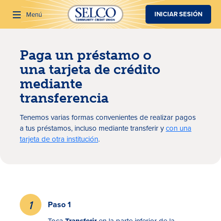
SALTAR AL CONTENIDO PRINCIPAL
INICIAR SESIÓN
Menú
Paga un préstamo o
Buscar
una tarjeta de crédito
mediante
transferencia
Tenemos varias formas convenientes de realizar pagos
a tus préstamos, incluso mediante transferir y
con una
tarjeta de otra institución
.
Paso 1