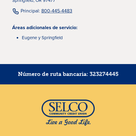
Springfield, OR 97477
Principal:
800-445-4483
Áreas adicionales de servicio:
Eugene y Springfield
Número de ruta bancaria: 323274445