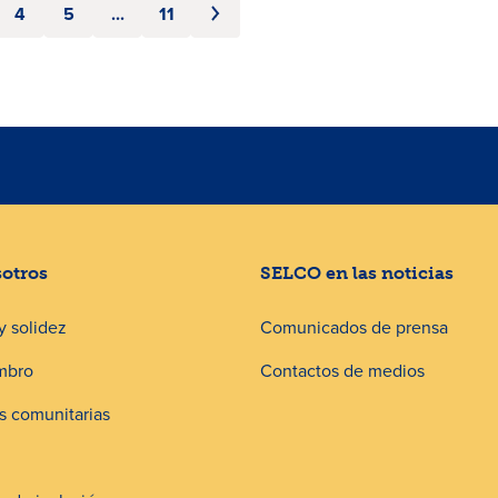
4
5
...
11
sotros
SELCO en las noticias
y solidez
Comunicados de prensa
mbro
Contactos de medios
 comunitarias