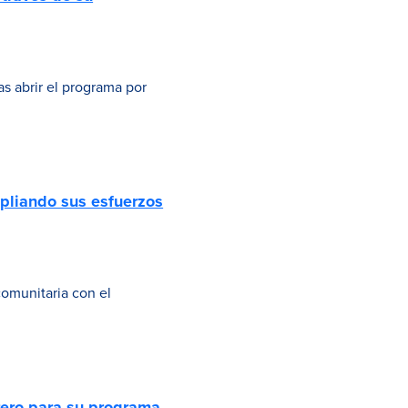
s abrir el programa por
pliando sus esfuerzos
omunitaria con el
rero para su programa