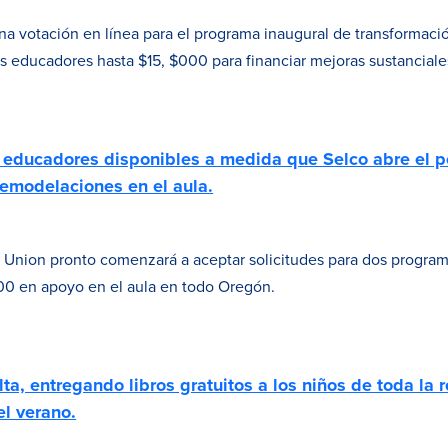
na votación en línea para el programa inaugural de transformaci
s educadores hasta $15, $000 para financiar mejoras sustanciales
educadores disponibles a medida que Selco abre el pe
emodelaciones en el aula.
Union pronto comenzará a aceptar solicitudes para dos progra
000 en apoyo en el aula en todo Oregón.
a, entregando libros gratuitos a los niños de toda la r
l verano.