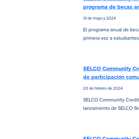
programa de becas a
13 de mayo y 2024
El programa anual de beca
primera vez a estudiantes
SELCO Community Cred
de participación comu
20 de febrero de 2024
SELCO Community Credit U
lanzamiento de SELCO St
SELCO Community Cred