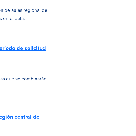
ón de aulas regional de
 en el aula.
ríodo de solicitud
mas que se combinarán
egión central de