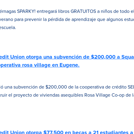
 luciérnagas SPARKY! entregará libros GRATUITOS a niños de todo 
verano para prevenir la pérdida de aprendizaje que algunos est
 escuela.
dit Union otorga una subvención de $200,000 a Squa
operativa rosa village en Eugene.
bió una subvención de $200,000 de la cooperativa de crédito 
ruir el proyecto de viviendas asequibles Rosa Village Co-op de l
it Union otorga $77,500 en becas a 21 estudiantes a 