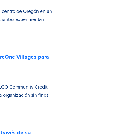
el centro de Oregón en un
udiantes experimentan
reOne Villages para
SELCO Community Credit
a organización sin fines
través de su