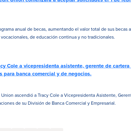
grama anual de becas, aumentando el valor total de sus becas a
s vocacionales, de educación continua y no tradicionales.
y Cole a vicepresidenta asistente, gerente de cartera 
s para banca comercial y de negocios.
nion ascendió a Tracy Cole a Vicepresidenta Asistente, Gerent
aciones de su División de Banca Comercial y Empresarial.