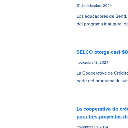
17 de diciembre, 2024
Los educadores de Bend, 
del programa inaugural d
SELCO otorga casi $8
noviembre 18, 2024
La Cooperativa de Crédi
parte del programa de s
La cooperativa de cré
para tres proyectos d
noviembre 01, 2024