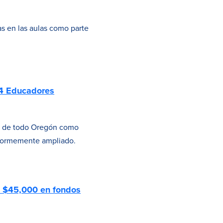
s en las aulas como parte
44 Educadores
s de todo Oregón como
enormemente ampliado.
ta $45,000 en fondos