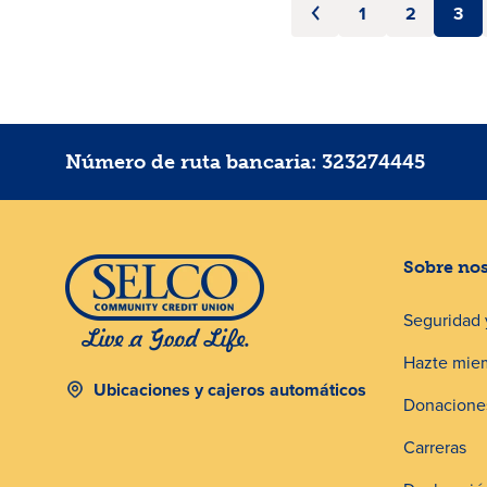
1
2
3
Número de ruta bancaria: 323274445
Sobre no
Seguridad 
Hazte mie
Ubicaciones y cajeros automáticos
Donaciones
Carreras