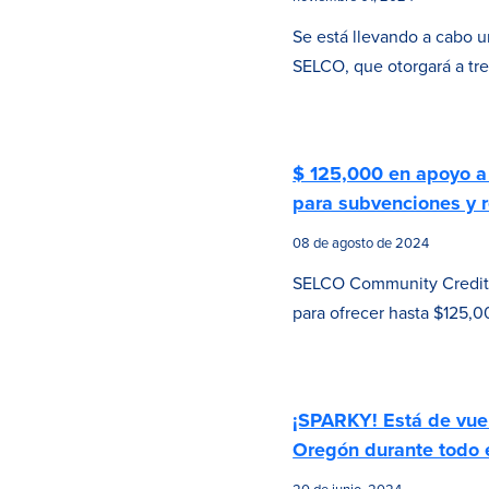
Se está llevando a cabo u
SELCO, que otorgará a tre
$ 125,000 en apoyo a 
para subvenciones y r
08 de agosto de 2024
SELCO Community Credit 
para ofrecer hasta $125,
¡SPARKY! Está de vuelt
Oregón durante todo e