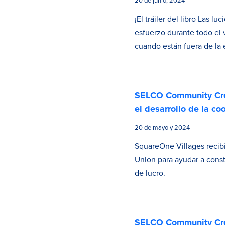
20 de junio, 2024
¡El tráiler del libro Las
esfuerzo durante todo el 
cuando están fuera de la
SELCO Community Cre
el desarrollo de la co
20 de mayo y 2024
SquareOne Villages reci
Union para ayudar a const
de lucro.
SELCO Community Cred