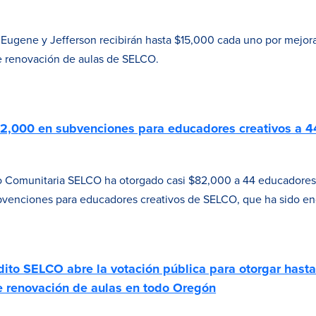
Eugene y Jefferson recibirán hasta $15,000 cada uno por mejora
e renovación de aulas de SELCO.
2,000 en subvenciones para educadores creativos a 
to Comunitaria SELCO ha otorgado casi $82,000 a 44 educadore
ubvenciones para educadores creativos de SELCO, que ha sido 
dito SELCO abre la votación pública para otorgar has
e renovación de aulas en todo Oregón