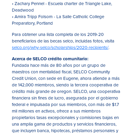
• Zachary Pennel - Escuela charter de Triangle Lake,
Deadwood
• Amira Tripp Folsom - La Salle Catholic College
Preparatory, Portland
Para obtener una lista completa de los 2019-20
beneficiarios de las becas selco, incluidas fotos, visita
selco.org/why-selco/scholarships/2020-recipients/
.
Acerca de SELCO crédito comunitario:
Fundada hace más de 80 años por un grupo de
maestros con mentalidad fiscal, SELCO Community
Credit Union, con sede en Eugene, ahora atiende a más
de 142,000 miembros, siendo la tercera cooperativa de
crédito más grande de oregon. SELCO, una cooperativa
financiera sin fines de lucro, asegurada por el gobierno
federal e impulsada por sus miembros, con más de $1.7
mil millones en activos, ofrece a sus miembros
propietarios tasas excepcionales y comisiones bajas en
una amplia gama de productos y servicios financieros,
que incluyen banca, hipotecas, préstamos personales y