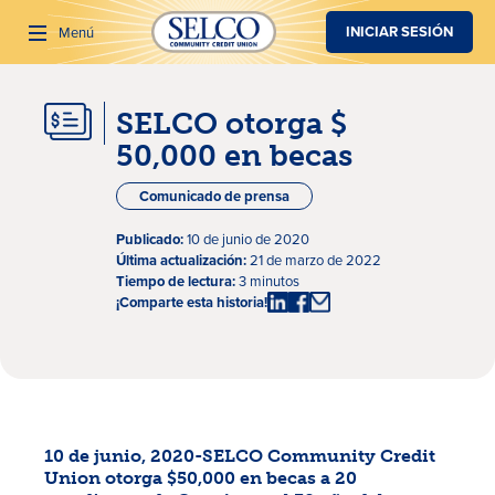
SALTAR AL CONTENIDO PRINCIPAL
INICIAR SESIÓN
Menú
SELCO otorga $
Buscar
50,000 en becas
Comunicado de prensa
Publicado:
10 de junio de 2020
Última actualización:
21 de marzo de 2022
Tiempo de lectura:
3 minutos
¡Comparte esta historia!
10 de junio, 2020-SELCO Community Credit
Union otorga $50,000 en becas a 20