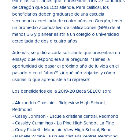
entre los solicitantes que representan a los 27 condados
de Oregón que SELCO atiende. Para calificar, los
beneficiarios deben graduarse de una escuela
secundaria acreditada de cuatro años en Oregón, tener
un promedio acumulativo de calificaciones (GPA) de al
menos 3.5 y planear asistir a un colegio o universidad
acreditada de dos o cuatro años.
Además, se pidió a cada solicitante que presentara un
ensayo que respondiera a la pregunta: "Tienes la
oportunidad de pasar el próximo año de tu vida en el
pasado o en el futuro?" ¿A qué año viajarías y cómo
usarías lo que aprendiste a tu regreso?
Los beneficiarios de la 2019-20 Beca SELCO son:
• Alexandria Chastain - Ridgeview High School,
Redmond
• Casey Johnson - Escuela cristiana central, Redmond
• Cassidy Cummings - La Pine High School, La Pine
• Cody Pickett - Mountain View High School, Bend
• Isabelle Wynne - Escuela cristiana central, Redmond