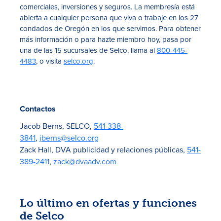
comerciales, inversiones y seguros. La membresía está
abierta a cualquier persona que viva o trabaje en los 27
condados de Oregón en los que servimos. Para obtener
más información o para hazte miembro hoy, pasa por
una de las 15 sucursales de Selco, llama al
800-445-
4483
, o visita
selco.org
.
Contactos
Jacob Berns, SELCO,
541-338-
3841
,
jberns@selco.org
Zack Hall, DVA publicidad y relaciones públicas,
541-
389-2411
,
zack@dvaadv.com
Lo último en ofertas y funciones
de Selco