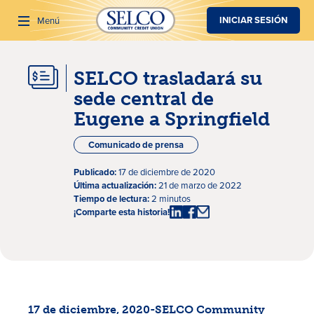
SALTAR AL CONTENIDO PRINCIPAL
INICIAR SESIÓN
Menú
SELCO trasladará su
Buscar
sede central de
Eugene a Springfield
Comunicado de prensa
Publicado:
17 de diciembre de 2020
Última actualización:
21 de marzo de 2022
Tiempo de lectura:
2 minutos
¡Comparte esta historia!
17 de diciembre, 2020-SELCO Community