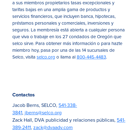
a sus miembros propietarios tasas excepcionales y
tarifas bajas en una amplia gama de productos y
servicios financieros, que incluyen banca, hipotecas,
préstamos personales y comerciales, inversiones y
seguros. La membresía está abierta a cualquier persona
que viva o trabaje en los 27 condados de Oregón que
selco sirve. Para obtener más información o para hazte
miembro hoy, pasa por una de las 14 sucursales de
Selco, visita
selco.org
o llama al
800-445-4483
.
Contactos
Jacob Berns, SELCO,
541-338-
3841
,
jberns@selco.org
Zack Hall, DVA publicidad y relaciones públicas,
541-
389-2411
,
zack@dvaadv.com