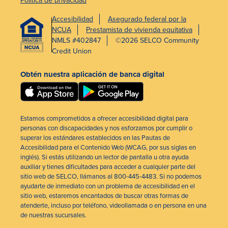
Política de privacidad
Accesibilidad
Asegurado federal por la
NCUA
Prestamista de vivienda equitativa
NMLS #402847
©2026 SELCO Community
Credit Union
Obtén nuestra aplicación de banca digital
Estamos comprometidos a ofrecer accesibilidad digital para
personas con discapacidades y nos esforzamos por cumplir o
superar los estándares establecidos en las Pautas de
Accesibilidad para el Contenido Web (WCAG, por sus siglas en
inglés). Si estás utilizando un lector de pantalla u otra ayuda
auxiliar y tienes dificultades para acceder a cualquier parte del
sitio web de SELCO, llámanos al 800-445-4483. Si no podemos
ayudarte de inmediato con un problema de accesibilidad en el
sitio web, estaremos encantados de buscar otras formas de
atenderte, incluso por teléfono, videollamada o en persona en una
de nuestras sucursales.