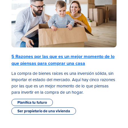
5 Razones por las que es un mejor momento de lo
que piensas para comprar una casa
La compra de bienes raíces es una inversión sólida, sin
importar el estado del mercado. Aquí hay cinco razones
por las que es un mejor momento de lo que piensas
para invertir en la compra de un hogar.
Planifica tu futuro
Ser propietario de una vivienda