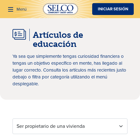
SALTAR AL CONTENIDO PRINCIPAL
INICIAR SESIÓN
Menú
Artículos de
Buscar
educación
Ya sea que simplemente tengas curiosidad financiera o
tengas un objetivo específico en mente, has llegado al
lugar correcto. Consulta los artículos más recientes justo
debajo o filtra por categoría utilizando el menú
desplegable.
Artículos de educación
Ser propietario de una vivienda