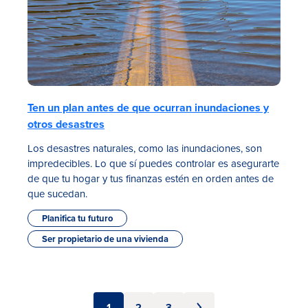
Ten un plan antes de que ocurran inundaciones y
otros desastres
Los desastres naturales, como las inundaciones, son
impredecibles. Lo que sí puedes controlar es asegurarte
de que tu hogar y tus finanzas estén en orden antes de
que sucedan.
Planifica tu futuro
Ser propietario de una vivienda
1
2
3