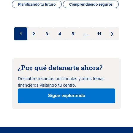
Planificando tu futuro
Comprendiendo seguros
1
2
3
4
5
...
11
¿Por qué detenerte ahora?
Descubre recursos adicionales
y otros temas
financieros visitando tu centro.
Sigue explorando