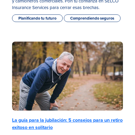
y camioneros comerciales. Pon tu confianza en SELCO
Insurance Services para cerrar esas brechas.
Planificando tu futuro
Comprendiendo seguros
La guía para la jubilación: 5 consejos para un retiro
exitoso en solitario