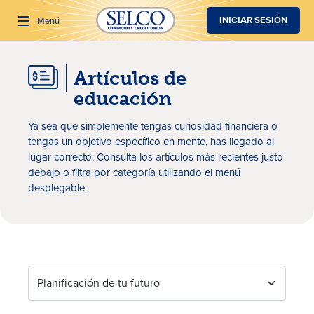
SALTAR AL CONTENIDO PRINCIPAL
INICIAR SESIÓN
Menú
Artículos de
Buscar
educación
Ya sea que simplemente tengas curiosidad financiera o
tengas un objetivo específico en mente, has llegado al
lugar correcto. Consulta los artículos más recientes justo
debajo o filtra por categoría utilizando el menú
desplegable.
Artículos de educación
Planificación de tu futuro