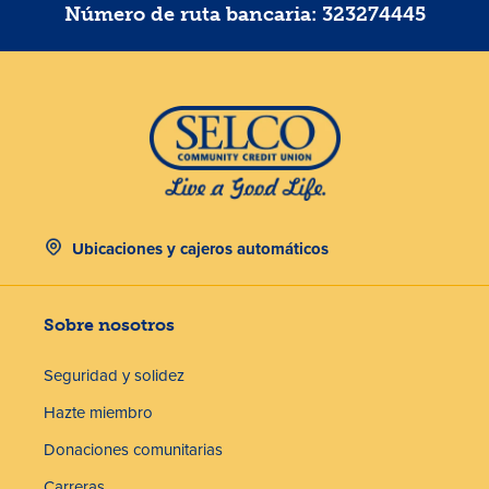
Número de ruta bancaria: 323274445
Ubicaciones y cajeros automáticos
Sobre nosotros
Seguridad y solidez
Hazte miembro
Donaciones comunitarias
Carreras