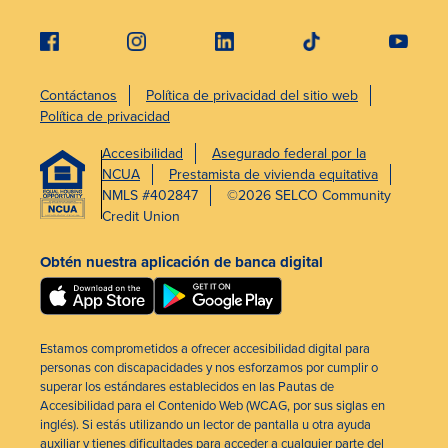
Contáctanos
Política de privacidad del sitio web
Política de privacidad
Accesibilidad
Asegurado federal por la
NCUA
Prestamista de vivienda equitativa
NMLS #402847
©2026 SELCO Community
Credit Union
Obtén nuestra aplicación de banca digital
Estamos comprometidos a ofrecer accesibilidad digital para
personas con discapacidades y nos esforzamos por cumplir o
superar los estándares establecidos en las Pautas de
Accesibilidad para el Contenido Web (WCAG, por sus siglas en
inglés). Si estás utilizando un lector de pantalla u otra ayuda
auxiliar y tienes dificultades para acceder a cualquier parte del