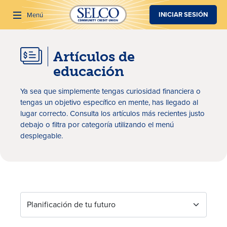
SALTAR AL CONTENIDO PRINCIPAL
INICIAR SESIÓN
Menú
Artículos de
Buscar
educación
Ya sea que simplemente tengas curiosidad financiera o
tengas un objetivo específico en mente, has llegado al
lugar correcto. Consulta los artículos más recientes justo
debajo o filtra por categoría utilizando el menú
desplegable.
Artículos de educación
Planificación de tu futuro