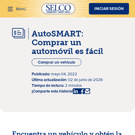
SALTAR AL CONTENIDO PRINCIPAL
INICIAR SESIÓN
Menú
AutoSMART:
Buscar
Comprar un
automóvil es fácil
Comprar un vehículo
Publicado:
mayo 04, 2022
Última actualización:
02 de junio de 2026
Tiempo de lectura:
2 minutos
¡Comparte esta historia!
Encuentra un vehículo y obtén la