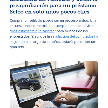
preaprobación para un préstamo
Selco en solo unos pocos clics
Comprar un vehículo puede ser un proceso arduo. Una
encuesta incluso mostró que comprar un automóvil es
"
más estresante que casarse
" para muchos de los
encuestados. Y aunque la
satisfacción del comprador ha
mejorado
a lo largo de los años, todavía puede ser un
gran reto.
Tasas
Sucursales
Contáctanos
Hazte miembro
Registrarse en la banca digital
In English