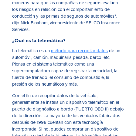
maneras para que las compañías de seguros evalúen
los riesgos en relación con el comportamiento de
conducción y las primas de seguros de automóviles",
dijo Nick Bloxham, vicepresidente de SELCO Insurance
Services.
¿Qué es la telemática?
La telemática es un
método para recopilar datos
de un
automóvil, camión, maquinaria pesada, barco, etc.
Piensa en el sistema telemático como una
supercomputadora capaz de registrar la velocidad, la
fuerza de frenado, el consumo de combustible, la
presión de los neumáticos y más.
Con el fin de recopilar datos de tu vehículo,
generalmente se instala un dispositivo telemático en el
puerto de diagnóstico a bordo (PUERTO OBD II) debajo
de tu dirección. La mayoría de los vehículos fabricados
después de 1996 cuentan con esta tecnología
incorporada. Si no, puedes comprar un dispositivo de
telemática e instalarlo tú mismo. La telemática también