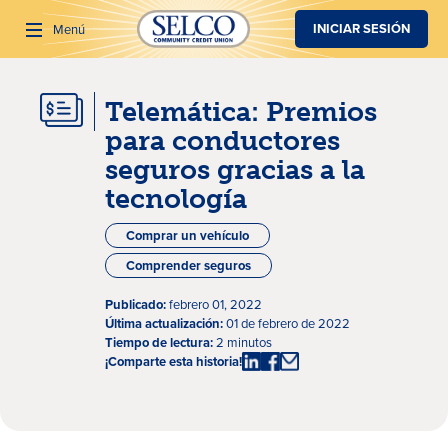
SALTAR AL CONTENIDO PRINCIPAL
INICIAR SESIÓN
Menú
Telemática: Premios
Buscar
para conductores
seguros gracias a la
tecnología
Comprar un vehículo
Comprender seguros
Publicado:
febrero 01, 2022
Última actualización:
01 de febrero de 2022
Tiempo de lectura:
2 minutos
¡Comparte esta historia!