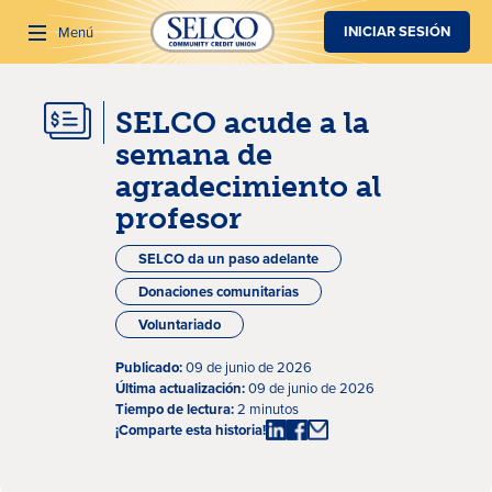
SALTAR AL CONTENIDO PRINCIPAL
INICIAR SESIÓN
Menú
SELCO acude a la
Buscar
semana de
agradecimiento al
profesor
SELCO da un paso adelante
Donaciones comunitarias
Voluntariado
Publicado:
09 de junio de 2026
Última actualización:
09 de junio de 2026
Tiempo de lectura:
2 minutos
¡Comparte esta historia!