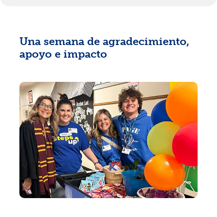
Una semana de agradecimiento,
apoyo e impacto
Tasas
Sucursales
Contáctanos
Hazte miembro
Registrarse en la banca digital
In English