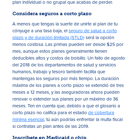
plan individual o no grupal que acabas de perder.
Considera seguros a corto plazo
A menos que tengas la suerte de unirte al plan de tu
cónyuge a una tasa baja, el
seguro de salud a corto
plazo y de duración limitada (STLD)
será la opción
menos costosa. Las primas pueden ser desde $25 por
mes, aunque estos planes generalmente tienen
deducibles altos y costos de bolsillo. Un fallo de agosto
del 2018 de los departamentos de salud y servicios
humanos, trabajo y tesoro también facilita que
mantengas los seguros por más tiempo. La duración
máxima de los planes a corto plazo se extendió de tres
meses a 12 meses, y las aseguradoras ahora pueden
renovar o extender sus planes por un máximo de 36
meses. Ten en cuenta que, debido a que el glosario a
corto plazo no califica para el estado
de cobertura
mínima esencial
, tú aún podrías enfrentar la multa fiscal
si contratas un plan antes de las 2019.
Inscríbete en Medicaid o chip