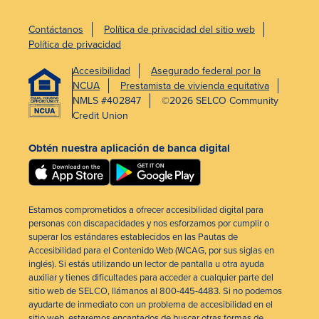
Contáctanos
Política de privacidad del sitio web
Política de privacidad
Accesibilidad
Asegurado federal por la
NCUA
Prestamista de vivienda equitativa
NMLS #402847
©2026 SELCO Community
Credit Union
Obtén nuestra aplicación de banca digital
Estamos comprometidos a ofrecer accesibilidad digital para
personas con discapacidades y nos esforzamos por cumplir o
superar los estándares establecidos en las Pautas de
Accesibilidad para el Contenido Web (WCAG, por sus siglas en
inglés). Si estás utilizando un lector de pantalla u otra ayuda
auxiliar y tienes dificultades para acceder a cualquier parte del
sitio web de SELCO, llámanos al 800-445-4483. Si no podemos
ayudarte de inmediato con un problema de accesibilidad en el
sitio web, estaremos encantados de buscar otras formas de