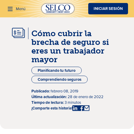
SALTAR AL CONTENIDO PRINCIPAL
INICIAR SESIÓN
Menú
Cómo cubrir la
Buscar
brecha de seguro si
eres un trabajador
mayor
Planificando tu futuro
Comprendiendo seguros
Publicado:
febrero 08, 2019
Última actualización:
28 de enero de 2022
Tiempo de lectura:
3 minutos
¡Comparte esta historia!