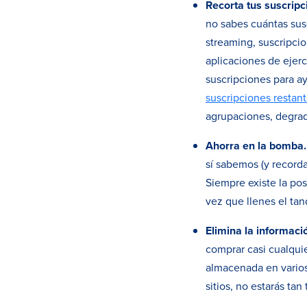
Recorta tus suscripc
no sabes cuántas sus
streaming, suscripci
aplicaciones de ejerci
suscripciones para ay
suscripciones restan
agrupaciones, degrad
Ahorra en la bomba.
sí sabemos (y record
Siempre existe la pos
vez que llenes el tan
Elimina la informaci
comprar casi cualquie
almacenada en varios 
sitios, no estarás t