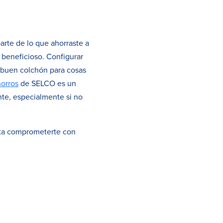
arte de lo que ahorraste a
 beneficioso. Configurar
 buen colchón para cosas
horros
de SELCO es un
nte, especialmente si no
tenta comprometerte con