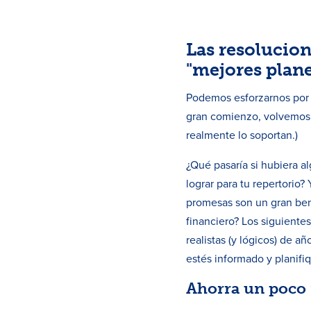
Las resolucion
"mejores plane
Podemos esforzarnos por 
gran comienzo, volvemos a
realmente lo soportan.)
¿Qué pasaría si hubiera a
lograr para tu repertorio?
promesas son un gran bene
financiero? Los siguiente
realistas (y lógicos) de a
estés informado y planifi
Ahorra un poco