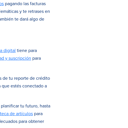
os
pagando las facturas
emáticas y te retrases en
ambién te dará algo de
 digital
tiene para
dad y suscripción
para
s de tu reporte de crédito
a que estés conectado a
lanificar tu futuro, hasta
oteca de artículos
para
decuados para obtener