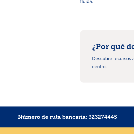
fluida.
¿Por qué d
Descubre recursos a
centro.
Número de ruta bancaria: 323274445