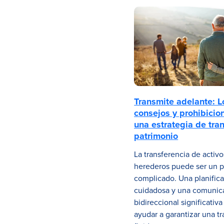
Transmite adelante: L
consejos y prohibicio
una estrategia de tran
patrimonio
La transferencia de activo
herederos puede ser un 
complicado. Una planific
cuidadosa y una comunic
bidireccional significativ
ayudar a garantizar una tr