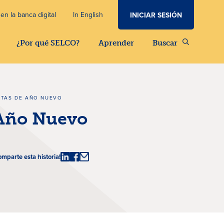
en la banca digital
In English
INICIAR SESIÓN
¿Por qué SELCO?
Aprender
Buscar
STAS DE AÑO NUEVO
 Año Nuevo
omparte esta historia!