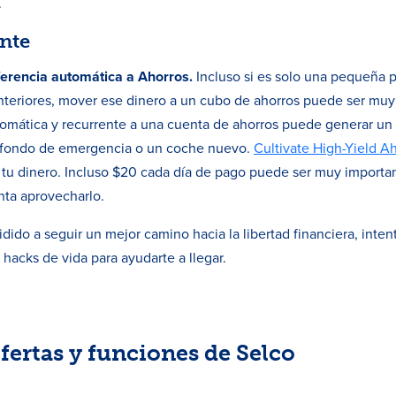
.
ante
ferencia automática a Ahorros.
Incluso si es solo una pequeña p
anteriores, mover ese dinero a un cubo de ahorros puede ser muy
tomática y recurrente a una cuenta de ahorros puede generar un
 fondo de emergencia o un coche nuevo.
Cultivate High-Yield A
ar tu dinero. Incluso $20 cada día de pago puede ser muy importa
enta aprovecharlo.
cidido a seguir un mejor camino hacia la libertad financiera, in
 hacks de vida para ayudarte a llegar.
fertas y funciones de Selco