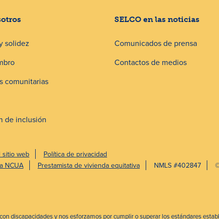
sotros
SELCO en las noticias
y solidez
Comunicados de prensa
mbro
Contactos de medios
 comunitarias
n de inclusión
l sitio web
Política de privacidad
 la NCUA
Prestamista de vivienda equitativa
NMLS #402847
 con discapacidades y nos esforzamos por cumplir o superar los estándares esta