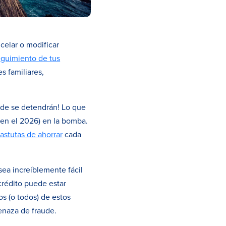
ncelar o modificar
eguimiento de tus
s familiares,
ónde se detendrán! Lo que
 en el 2026) en la bomba.
astutas de ahorrar
cada
ea increíblemente fácil
 crédito puede estar
os (o todos) de estos
enaza de fraude.