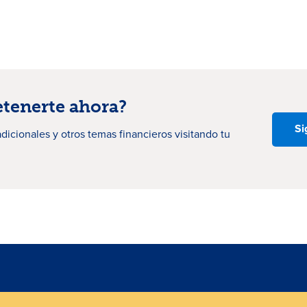
etenerte ahora?
Si
dicionales
y otros temas financieros visitando tu