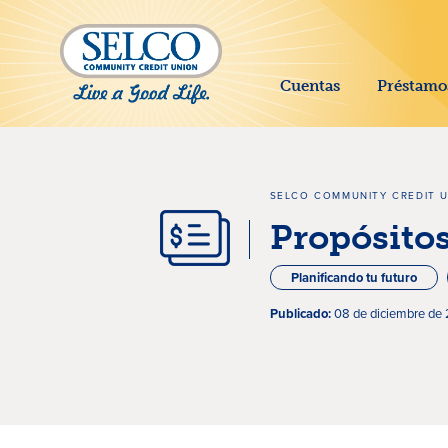
SALTAR AL CONTENIDO PRINCIPAL
Cuentas
Préstamo
SELCO COMMUNITY CREDIT 
Propósitos
Planificando tu futuro
Publicado:
08 de diciembre de