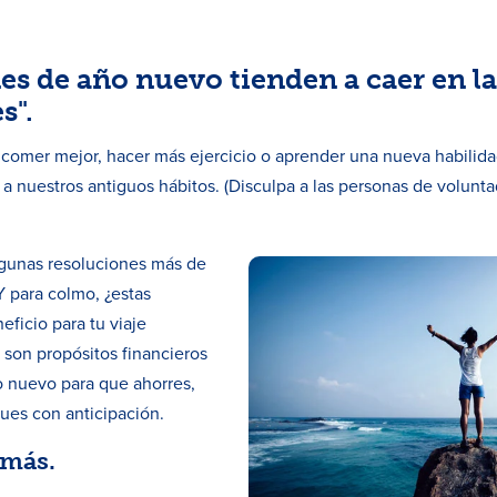
es de año nuevo tienden a caer en la
s".
comer mejor, hacer más ejercicio o aprender una nueva habilid
 nuestros antiguos hábitos. (Disculpa a las personas de volunt
lgunas resoluciones más de
 Y para colmo, ¿estas
ficio para tu viaje
s son propósitos financieros
ño nuevo para que ahorres,
ques con anticipación.
 más.