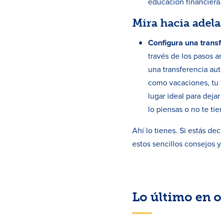
educación financiera
Mira hacia adel
Configura una trans
través de los pasos 
una transferencia au
como vacaciones, tu
lugar ideal para dej
lo piensas o no te ti
Ahí lo tienes. Si estás de
estos sencillos consejos y
Lo último en o