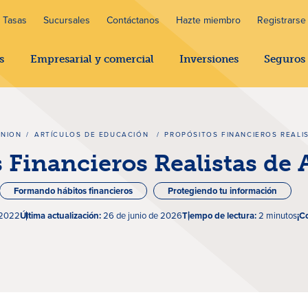
Tasas
Sucursales
Contáctanos
Hazte miembro
Registrarse 
s
Empresarial y comercial
Inversiones
Seguros
UNION
/
ARTÍCULOS DE EDUCACIÓN
/
PROPÓSITOS FINANCIEROS REALI
 Financieros Realistas de
Formando hábitos financieros
Protegiendo tu información
 2022
Última actualización:
26 de junio de 2026
Tiempo de lectura:
2 minutos
¡C