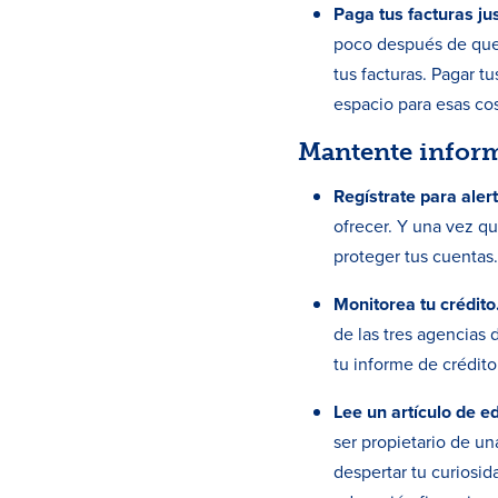
Paga tus facturas ju
poco después de que r
tus facturas. Pagar tu
espacio para esas co
Mantente infor
Regístrate para alert
ofrecer. Y una vez q
proteger tus cuentas
Monitorea tu crédito
de las tres agencias
tu informe de crédito
Lee un artículo de 
ser propietario de u
despertar tu curiosid