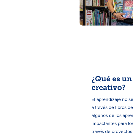
¿Qué es un
creativo?
El aprendizaje no se
a través de libros 
algunos de los apre
impactantes para lo
través de proyectos 