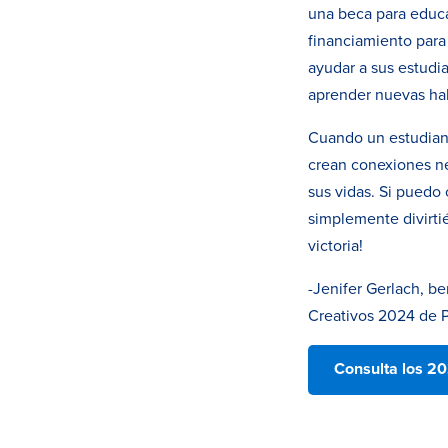
una beca para educa
financiamiento para
ayudar a sus estudia
aprender nuevas hab
Cuando un estudian
crean conexiones ne
sus vidas. Si puedo
simplemente divirti
victoria!
-Jenifer Gerlach, b
Creativos 2024 de 
Consulta los 20