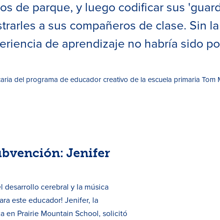
os de parque, y luego codificar sus 'guar
trarles a sus compañeros de clase. Sin l
riencia de aprendizaje no habría sido po
ecaria del programa de educador creativo de la escuela primaria To
ubvención: Jenifer
l desarrollo cerebral y la música
ra este educador! Jenifer, la
a en Prairie Mountain School, solicitó