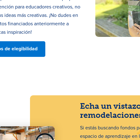
vención para educadores creativos, no
us ideas más creativas. ¡No dudes en
ctos financiados anteriormente a
as inspiración!
os de elegibilidad
Echa un vistazo
remodelaciones
Si estás buscando fondos pa
espacio de aprendizaje en l