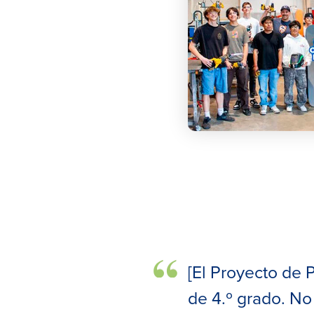
[El Proyecto de
de 4.º grado. N