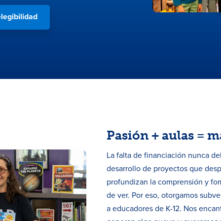
legibilidad
Pasión + aulas = m
La falta de financiación nunca de
desarrollo de proyectos que despi
profundizan la comprensión y f
de ver. Por eso, otorgamos subv
a educadores de K-12. Nos encan