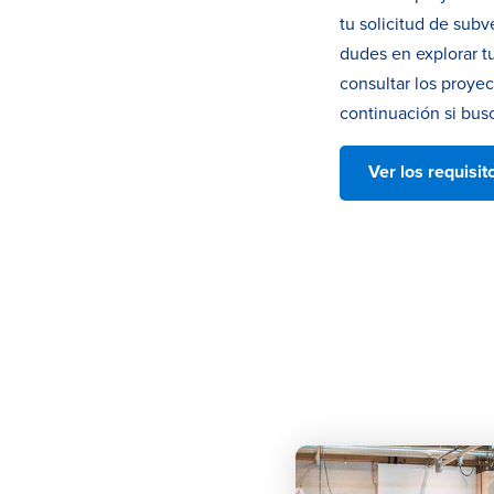
tu solicitud de sub
dudes en explorar t
consultar los proye
continuación si busc
Ver los requisit