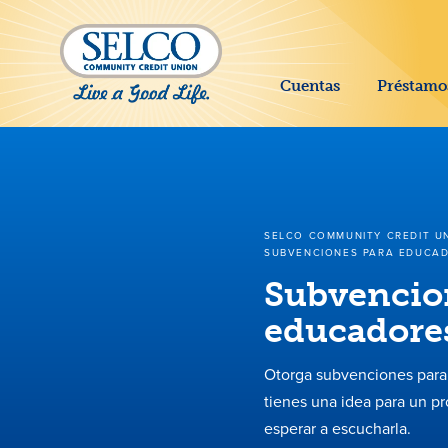
SALTAR AL CONTENIDO PRINCIPAL
Cuentas
Préstamo
SELCO COMMUNITY CREDIT U
SUBVENCIONES PARA EDUCAD
Subvencio
educadores
Otorga subvenciones para 
tienes una idea para un p
esperar a escucharla.