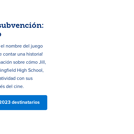
subvención:
b
s el nombre del juego
 contar una historia!
ación sobre cómo Jill,
ingfield High School,
atividad con sus
és del cine.
2023 destinatarios