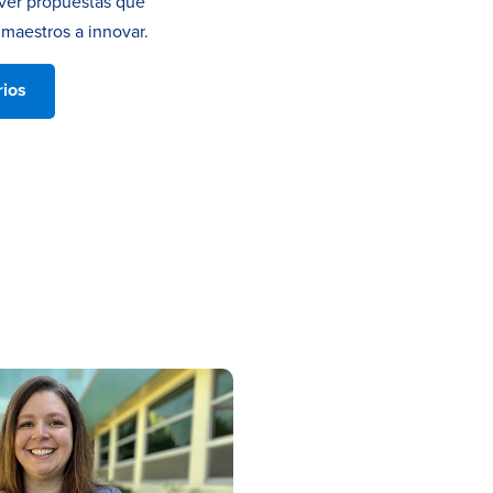
ver propuestas que
s maestros a innovar.
rios