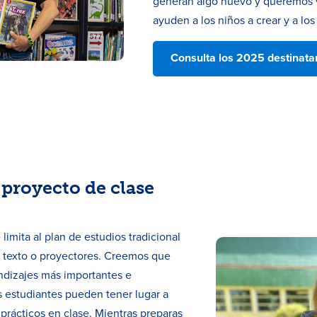
generan algo nuevo y queremos 
ayuden a los niños a crear y a lo
Consulta los 2025 destinata
 proyecto de clase
 limita al plan de estudios tradicional
de texto o proyectores. Creemos que
ndizajes más importantes e
s estudiantes pueden tener lugar a
prácticos en clase. Mientras preparas