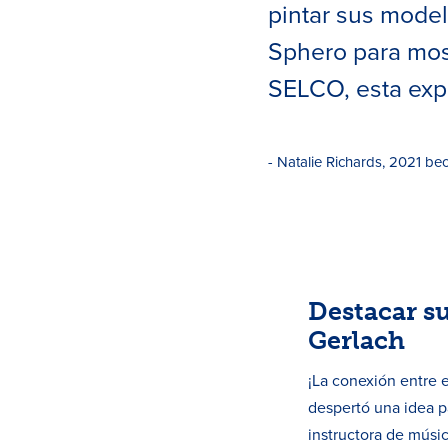
pintar sus model
Sphero para mos
SELCO, esta expe
- Natalie Richards, 2021 b
Destacar s
Gerlach
¡La conexión entre e
despertó una idea pa
instructora de músic