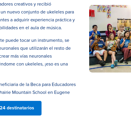
dores creativos y recibió
 un nuevo conjunto de ukeleles para
ntes a adquirir experiencia práctica y
ilidades en el aula de música.
te puede tocar un instrumento, se
uronales que utilizarán el resto de
 crear más vías neuronales
éndome con ukeleles, ¡eso es una
eneficiaria de la Beca para Educadores
Prairie Mountain School en Eugene
24 destinatarios