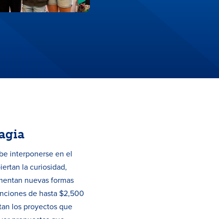
agia
be interponerse en el
ertan la curiosidad,
omentan nuevas formas
enciones de hasta $2,500
tan los proyectos que