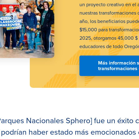
un proyecto creativo en el a
nuestras transformaciones 
año, los beneficiarios puede
$15,000 para transformacio
2025, otorgamos 45,000 $ 
educadores de todo Oregó
Más información s
transformaciones 
 Parques Nacionales Sphero] fue un éxito
o podrían haber estado más emocionados d