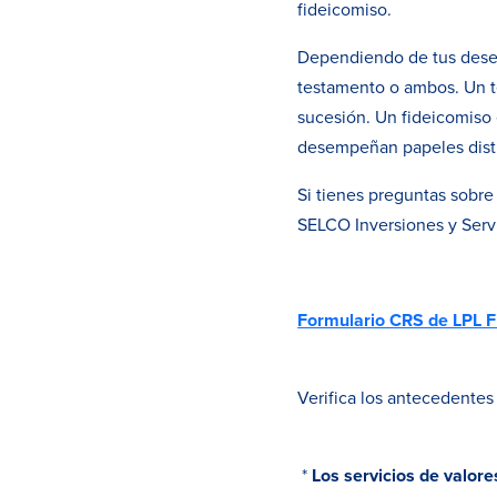
fideicomiso.
Dependiendo de tus deseos
testamento o ambos. Un t
sucesión. Un fideicomiso 
desempeñan papeles disti
Si tienes preguntas sobre 
SELCO Inversiones y Servi
Formulario CRS de LPL F
Verifica los antecedentes
*
Los servicios de valore