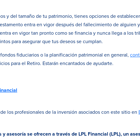
 y del tamaño de tu patrimonio, tienes opciones de establecer 
estamento entra en vigor después del fallecimiento de alguien 
entra en vigor tan pronto como se financia y nunca llega a los t
ntos para asegurar que tus deseos se cumplan.
fondos fiduciarios o la planificación patrimonial en general,
cont
cios para el Retiro. Estarán encantados de ayudarte.
inancial
 de los profesionales de la inversión asociados con este sitio en
s y asesoría se ofrecen a través de LPL Financial (LPL), un ase