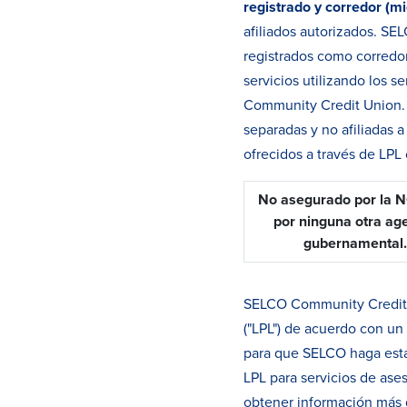
registrado y corredor (
afiliados autorizados. S
registrados como corredor
servicios utilizando los 
Community Credit Union. E
separadas y no afiliadas 
ofrecidos a través de LPL o
No asegurado por la 
por ninguna otra ag
gubernamental.
SELCO Community Credit U
("LPL") de acuerdo con un
para que SELCO haga estas
LPL para servicios de ases
obtener información más 