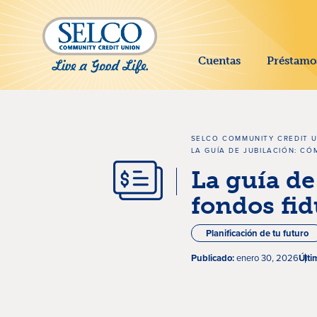
SALTAR AL CONTENIDO PRINCIPAL
Cuentas
Préstamo
SELCO COMMUNITY CREDIT 
LA GUÍA DE JUBILACIÓN: C
La guía de
fondos fid
Planificación de tu futuro
Publicado:
enero 30, 2026
Últi