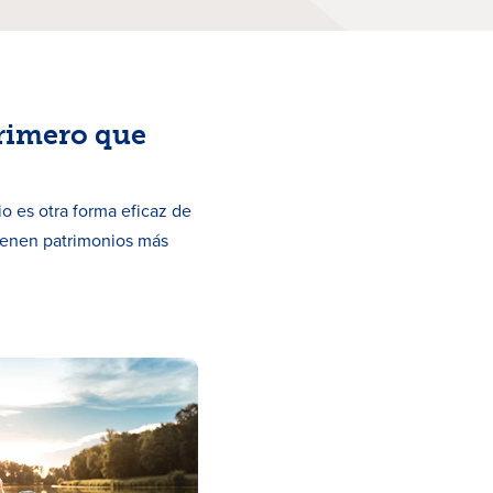
primero que
o es otra forma eficaz de
tienen patrimonios más