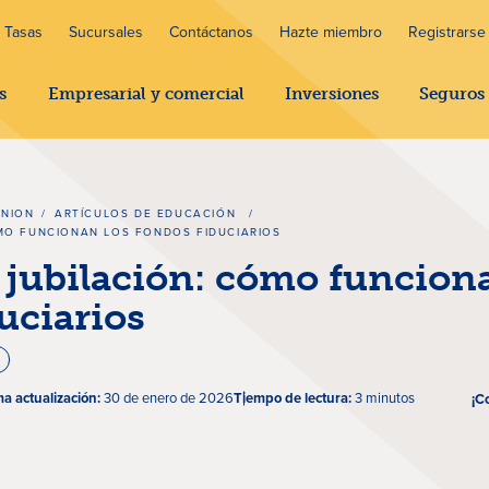
Tasas
Sucursales
Contáctanos
Hazte miembro
Registrarse 
s
Empresarial y comercial
Inversiones
Seguros
UNION
/
ARTÍCULOS DE EDUCACIÓN
/
ÓMO FUNCIONAN LOS FONDOS FIDUCIARIOS
 jubilación: cómo funcion
uciarios
ma actualización:
30 de enero de 2026
Tiempo de lectura:
3 minutos
¡C