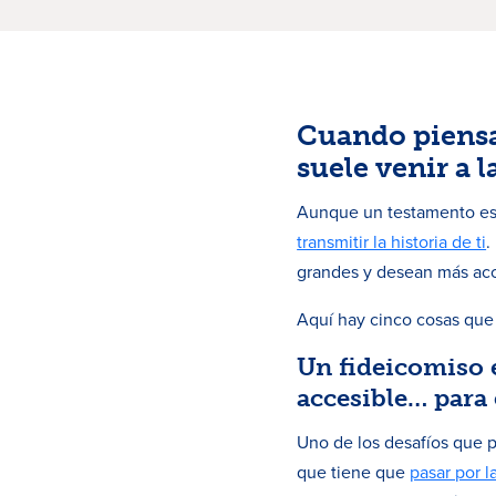
Cuando piens
suele venir a 
Aunque un testamento es i
transmitir la historia de ti
.
grandes y desean más acce
Aquí hay cinco cosas que 
Un fideicomiso 
accesible… para e
Uno de los desafíos que 
que tiene que
pasar por l