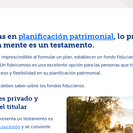
as en
planificación patrimonial
, lo 
la mente es un testamento.
mprescindible al formular un plan, establecer un fondo fiduciari
 Un fideicomiso es una excelente opción para las personas que 
so y flexibilidad en su planificación patrimonial.
debes saber sobre los fondos fiduciarios.
es privado y
l titular
presenta un testamento es
a sucesión
y se convierte