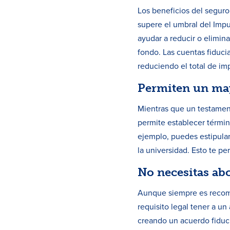
Los beneficios del seguro
supere el umbral del Impu
ayudar a reducir o elimina
fondo. Las cuentas fiducia
reduciendo el total de im
Permiten un ma
Mientras que un testament
permite establecer términ
ejemplo, puedes estipular
la universidad. Esto te pe
No necesitas ab
Aunque siempre es recomen
requisito legal tener a u
creando un acuerdo fiducia