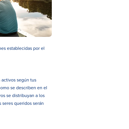
es establecidas por el
s activos según tus
 como se describen en el
vos se distribuyan a los
s seres queridos serán