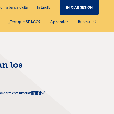
INICIAR SESIÓN
en la banca digital
In English
¿Por qué SELCO?
Aprender
Buscar
an los
omparte esta historia!