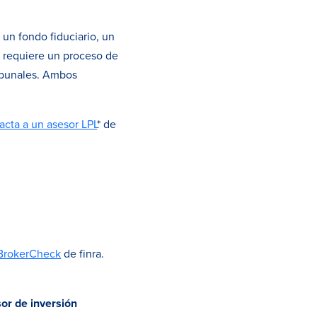
un fondo fiduciario, un
y requiere un proceso de
ribunales. Ambos
acta a un asesor LPL
* de
BrokerCheck
de finra.
sor de inversión