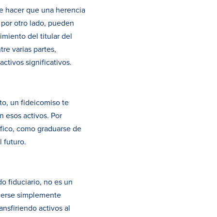
de hacer que una herencia
 por otro lado, pueden
miento del titular del
tre varias partes,
ctivos significativos.
to, un fideicomiso te
 esos activos. Por
ífico, como graduarse de
 futuro.
o fiduciario, no es un
ecerse simplemente
ansfiriendo activos al