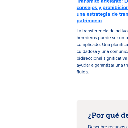
Transmite adelante: L
consejos y prohibicio
una estrategia de tran
patrimonio
La transferencia de activo
herederos puede ser un 
complicado. Una planific
cuidadosa y una comunic
bidireccional significativ
ayudar a garantizar una tr
fluida.
¿Por qué d
Descubre recursos a