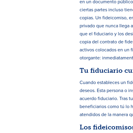
en un documento público.
ciertas partes incluso tie
copias. Un fideicomiso, 
privado que nunca llega 
que el fiduciario y los d
copia del contrato de fid
activos colocados en un f
otorgante: inmediatament
Tu fiduciario c
Cuando estableces un fidei
deseos. Esta persona o in
acuerdo fiduciario. Tras tu
beneficiarios como tú lo 
atendidos de la manera q
Los fideicomiso